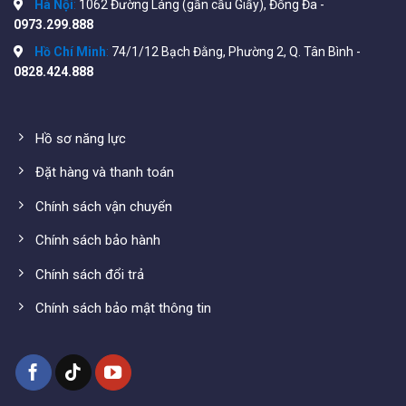
Hà Nội
:
1062 Đường Láng (gần cầu Giấy), Đống Đa -
0973.299.888
Hồ Chí Minh
:
74/1/12 Bạch Đằng, Phường 2, Q. Tân Bình -
0828.424.888
Hồ sơ năng lực
Đặt hàng và thanh toán
Chính sách vận chuyển
Chính sách bảo hành
Chính sách đổi trả
Chính sách bảo mật thông tin