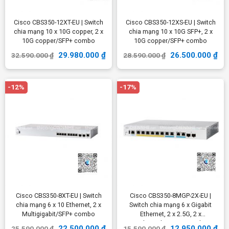
Cisco CBS350-12XT-EU | Switch
Cisco CBS350-12XS-EU | Switch
chia mạng 10 x 10G copper, 2 x
chia mạng 10 x 10G SFP+, 2 x
10G copper/SFP+ combo
10G copper/SFP+ combo
29.980.000
₫
26.500.000
₫
32.590.000
₫
28.590.000
₫
-12%
-17%
Cisco CBS350-8XT-EU | Switch
Cisco CBS350-8MGP-2X-EU |
chia mạng 6 x 10 Ethernet, 2 x
Switch chia mạng 6 x Gigabit
Multigigabit/SFP+ combo
Ethernet, 2 x 2.5G, 2 x
Multigigabit/SFP+ combo
22.500.000
₫
12.950.000
₫
25.590.000
₫
15.590.000
₫