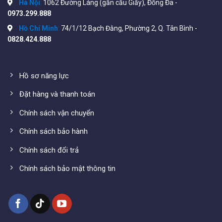
Hà Nội
:
1062 Đường Láng (gần cầu Giấy), Đống Đa -
0973.299.888
Hồ Chí Minh
:
74/1/12 Bạch Đằng, Phường 2, Q. Tân Bình -
0828.424.888
Hồ sơ năng lực
Đặt hàng và thanh toán
Chính sách vận chuyển
Chính sách bảo hành
Chính sách đổi trả
Chính sách bảo mật thông tin