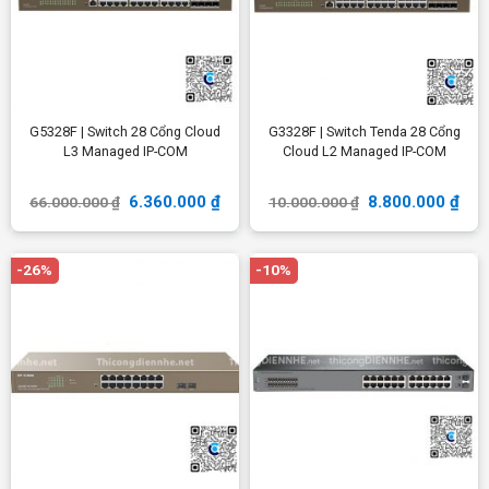
G5328F | Switch 28 Cổng Cloud
G3328F | Switch Tenda 28 Cổng
L3 Managed IP-COM
Cloud L2 Managed IP-COM
6.360.000
₫
8.800.000
₫
66.000.000
₫
10.000.000
₫
-26%
-10%