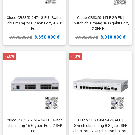
Cisco CBS350-24T-4G-EU | Switch
Cisco CBS350-16T-E-2G-EU |
chia mạng 24 Gigabit Port, 4 SFP
Switch chia mạng 16 Gigabit Port,
Port
2 SFP Port
8.650.000
₫
8.010.000
₫
9.900.000
₫
8.900.000
₫
-20%
-13%
Cisco CBS350-16T-2G-EU | Switch
Cisco CBS350-8S-E-2G-EU |
chia mạng 16 Gigabit Port, 2 SFP
Switch chia mạng 8 Gigabit SFP
Port
Slots Port, 2 Gigabit combo Port