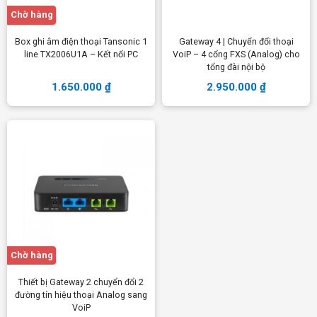
Chờ hàng
Box ghi âm điện thoại Tansonic 1
Gateway 4 | Chuyển đổi thoại
line TX2006U1A – Kết nối PC
VoiP – 4 cổng FXS (Analog) cho
tổng đài nội bộ
1.650.000
₫
2.950.000
₫
Chờ hàng
Thiết bị Gateway 2 chuyển đổi 2
đường tín hiệu thoại Analog sang
VoiP