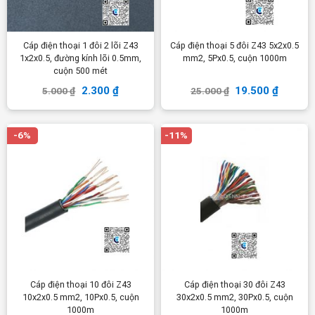
Cáp điện thoại 1 đôi 2 lõi Z43
Cáp điện thoại 5 đôi Z43 5x2x0.5
1x2x0.5, đường kính lõi 0.5mm,
mm2, 5Px0.5, cuộn 1000m
cuộn 500 mét
2.300
₫
19.500
₫
5.000
₫
25.000
₫
-6%
-11%
Cáp điện thoại 10 đôi Z43
Cáp điện thoại 30 đôi Z43
10x2x0.5 mm2, 10Px0.5, cuộn
30x2x0.5 mm2, 30Px0.5, cuộn
1000m
1000m