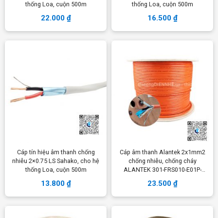
thống Loa, cuộn 500m
thống Loa, cuộn 500m
22.000
₫
16.500
₫
Cáp tín hiệu âm thanh chống
Cáp âm thanh Alantek 2x1mm2
nhiễu 2×0.75 LS Sahako, cho hệ
chống nhiễu, chống cháy
thống Loa, cuộn 500m
ALANTEK 301-FRS010-E01P-
3SG5
13.800
₫
23.500
₫