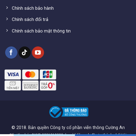
Chính sách bảo hành
Chính sách đổi trả
Chính sách bảo mật thông tin
© 2018. Bản quyền Công ty cổ phần viễn thông Cường An
Số giấy phép ĐKKD 0201818282 do sở kế hoạch đầu tư thành phố Hải