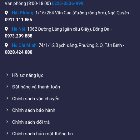
Văn phòng (8:00-18:00)
0225-3536-999
Hải Phòng
:
1/16/254 Văn Cao (đường rộng 5m), Ngô Quyền -
0911.111.855
Hà Nội
:
1062 Đường Láng (gần cầu Giấy), Đống Đa -
0973.299.888
Hồ Chí Minh
:
74/1/12 Bạch Đằng, Phường 2, Q. Tân Bình -
0828.424.888
Hồ sơ năng lực
Đặt hàng và thanh toán
Chính sách vận chuyển
Chính sách bảo hành
Chính sách đổi trả
Chính sách bảo mật thông tin