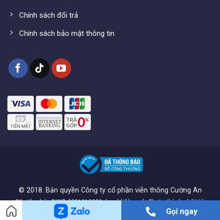
Chính sách đổi trả
Chính sách bảo mật thông tin
© 2018. Bản quyền Công ty cổ phần viễn thông Cường An
Số giấy phép ĐKKD 0201818282 do sở kế hoạch đầu tư thành phố Hải
Gọi ngay
Phòng cấp ngày 06/11/2017