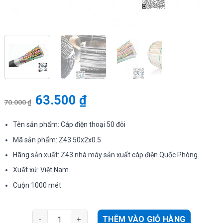
63.500
₫
70.000
₫
Tên sản phẩm: Cáp điện thoại 50 đôi
Mã sản phẩm: Z43 50x2x0.5
Hãng sản xuất: Z43 nhà máy sản xuất cáp điện Quốc Phòng
Xuất xứ: Việt Nam
Cuộn 1000 mét
Cáp điện thoại 50 đôi Z43 50x2x0.5, 50Px0.5, cuộn 1000
THÊM VÀO GIỎ HÀNG