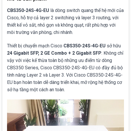
CBS350-24S-4G-EU
là dòng switch quang thế hệ mới của
Cisco, hỗ trợ cả layer 2 switching và layer 3 routing, với
thiết kế vỏ sắt, nhỏ gọn và không quạt, rất phù hợp với
môi trường văn phòng, chi nhánh.
Thiết bị chuyển mạch Cisco
CBS350-24S-4G-EU
sở hữu
24 Gigabit SFP, 2 GE Combo + 2 Gigabit SFP
. Không chỉ
vậy với việc kế thừa toàn bộ những ưu điểm từ dòng
CBS350 Series, Cisco CBS350-24S-4G-EU có đầy đủ bộ
tính năng Layer 2 và Layer 3. Với Cisco CBS350-24S-4G-
EU bạn hoàn toàn dễ dàng triển khai, mở rộng hệ thống cơ
sở hạ tầng một cách an toàn.