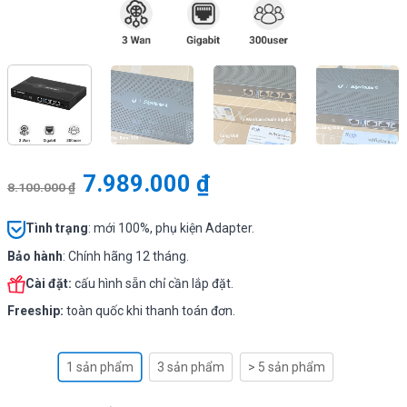
7.989.000
₫
8.100.000
₫
Tình
trạng
: mới 100%, phụ kiện Adapter.
Bảo hành
: Chính hãng 12 tháng.
Cài đặt:
cấu hình sẵn chỉ cần lắp đặt.
Freeship:
toàn quốc khi thanh toán đơn.
1 sản phẩm
3 sản phẩm
> 5 sản phẩm