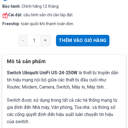
Bảo hành
: Chính hãng 12 tháng.
Cài đặt:
cấu hình sẵn chỉ cần lắp đặt.
Freeship:
toàn quốc khi thanh toán đơn.
Ubiquiti UniFi US-24-250W | Switch PoE chuẩn Gigabit 2
THÊM VÀO GIỎ HÀNG
Mô tả sản phẩm
Switch Ubiquiti UniFi US-24-250W
là thiết bị truyền dẫn
tín hiệu mạng nội bộ giữa các thiết bị đầu cuối như:
Router, Modem, Camera, Switch, Máy in, Máy tính…
Switch được sử dụng trong tất cả các hệ thống mạng từ
gia đình đến Nhà máy, Văn phòng, Tòa nhà…và thông số
các cổng quyết định đến hiệu suất luân chuyển tín hiệu
của switch.