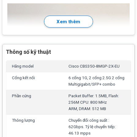
Xem thêm
Thông số kỹ thuật
Hãng model
Cisco CBS350-8MGP-2X-EU
Cổng kết nối
6 cổng 1G, 2 cổng 2.5G 2 cổng
Multigigabit/SFP+ combo
Phần cứng
Packet Buffer: 1.5MB, Flash:
256M CPU: 800 MHz
ARM, DRAM: 512 MB
Thông lượng
Chuyển đổi công suất :
62Gbps. Tỷ lệ chuyển tiếp:
46.13 mpps