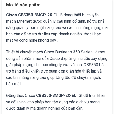
Mô tả sản phẩm
Cisco CBS350-8MGP-2X-EU
là dòng thiết bị chuyển
mạch Ethernet được quản lý cấu hình cố định, hỗ trợ khả
năng quản lý bảo mật nâng cao và các tính năng mạng mà
bạn cần để hỗ trợ dữ liệu cấp doanh nghiệp, thoại, bảo
mật và công nghệ không dây .
Thiết bị chuyển mạch Cisco Business 350 Series, là một
dòng sản phẩm mới của Cisco đáp ứng nhu cầu xây dựng
giải pháp mạng cho các công ty vừa và nhỏ. CBS350 hỗ
trợ bảng điều khiển trực quan đơn giản hóa thiết lập và
các tính năng nâng cao giúp tăng tốc độ chuyển mạch,
bảo mật.
Đồng thời, Cisco
CBS350-8MGP-2X-EU
rất dễ triển khai
và cấu hình, cho phép bạn tận dụng các dịch vụ mạng
được quản lý mà doanh nghiệp của bạn cần.