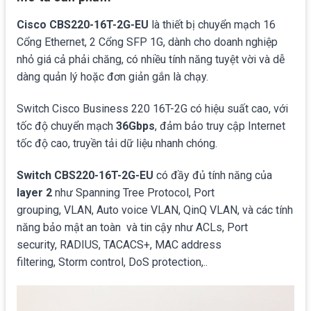
Cisco CBS220-16T-2G-EU
là thiết bị chuyển mạch 16
Cổng Ethernet, 2 Cổng SFP 1G, dành cho doanh nghiệp
nhỏ giá cả phải chăng, có nhiều tính năng tuyệt vời và dễ
dàng quản lý hoặc đơn giản gắn là chạy.
Switch Cisco Business 220 16T-2G có hiệu suất cao, với
tốc độ chuyển mạch
36Gbps
, đảm bảo truy cập Internet
tốc độ cao, truyền tải dữ liệu nhanh chóng.
Switch CBS220-16T-2G-EU
có đầy đủ tính năng của
layer 2
như Spanning Tree Protocol, Port
grouping, VLAN, Auto voice VLAN, QinQ VLAN, và các tính
năng bảo mật an toàn và tin cậy như ACLs, Port
security, RADIUS, TACACS+, MAC address
filtering, Storm control, DoS protection,..