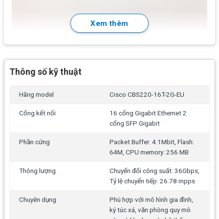
Xem thêm
Thông số kỹ thuật
Hãng model
Cisco CBS220-16T-2G-EU
Cổng kết nối
16 cổng Gigabit Ethernet 2
cổng SFP Gigabit
Phần cứng
Packet Buffer: 4.1Mbit, Flash:
64M, CPU memory: 256 MB
Thông lượng
Chuyển đổi công suất: 36Gbps,
Tỷ lệ chuyển tiếp: 26.78 mpps
Chuyên dụng
Phù hợp với mô hình gia đình,
ký túc xá, văn phòng quy mô