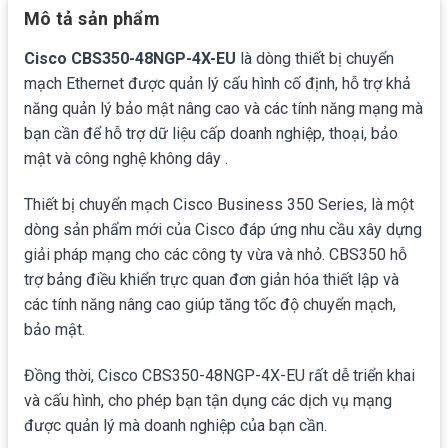
Mô tả sản phẩm
Cisco CBS350-48NGP-4X-EU
là dòng thiết bị chuyển
mạch Ethernet được quản lý cấu hình cố định, hỗ trợ khả
năng quản lý bảo mật nâng cao và các tính năng mạng mà
bạn cần để hỗ trợ dữ liệu cấp doanh nghiệp, thoại, bảo
mật và công nghệ không dây .
Thiết bị chuyển mạch Cisco Business 350 Series, là một
dòng sản phẩm mới của Cisco đáp ứng nhu cầu xây dựng
giải pháp mạng cho các công ty vừa và nhỏ. CBS350 hỗ
trợ bảng điều khiển trực quan đơn giản hóa thiết lập và
các tính năng nâng cao giúp tăng tốc độ chuyển mạch,
bảo mật.
Đồng thời, Cisco CBS350-48NGP-4X-EU rất dễ triển khai
và cấu hình, cho phép bạn tận dụng các dịch vụ mạng
được quản lý mà doanh nghiệp của bạn cần.