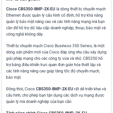
Cisco CBS350-8MP-2X-EU
là dòng thiết bị chuyển mạch
Ethernet được quản lý cấu hình cố định, hỗ trợ khả năng
quản lý bảo mật nâng cao và các tính năng mạng mà bạn
cần để hỗ trợ dữ liệu cấp doanh nghiệp, thoại, bảo mật và
công nghệ không dây .
Thiết bị chuyển mạch Cisco Business 350 Series, là một
dòng sản phẩm mới của Cisco đáp ứng nhu cầu xây dựng
giải pháp mạng cho các công ty vừa và nhỏ. CBS350 hỗ
trợ bảng điều khiển trực quan đơn giản hóa thiết lập và
các tính năng nâng cao giúp tăng tốc độ chuyển mạch,
bảo mật.
Đồng thời, Cisco
CBS350-8MP-2X-EU
rất dễ triển khai và
cấu hình, cho phép bạn tận dụng các dịch vụ mạng được
quản lý mà doanh nghiệp của bạn cần.