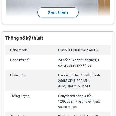
Xem thêm
Thông số kỹ thuật
Hãng model
Cisco CBS350-24P-4X-EU
Cổng kết nối
24 cổng Gigabit Ethernet, 4
cổng uplink SFP+ 10G
Phần cứng
Packet Buffer: 1.5MB, Flash:
256M CPU: 800 MHz
ARM, DRAM: 512 MB
Thông lượng
Chuyển đổi công suất:
128Gbps, Tỷ lệ chuyển tiếp:
95.28 mpps