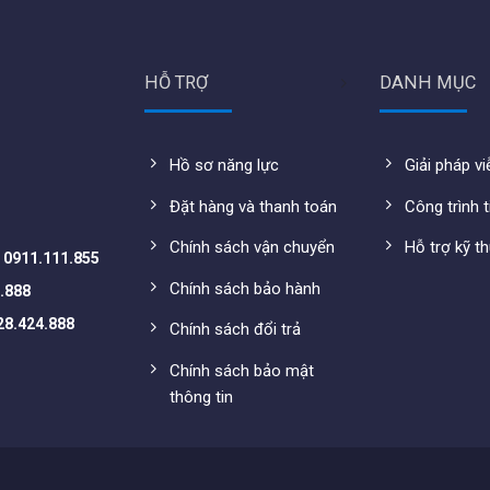
HỖ TRỢ
DANH MỤC
Hồ sơ năng lực
Giải pháp v
Đặt hàng và thanh toán
Công trình t
Chính sách vận chuyển
Hỗ trợ kỹ t
-
0911.111.855
Chính sách bảo hành
.888
28.424.888
Chính sách đổi trả
 phát WiFi gốc)
Chính sách bảo mật
thông tin