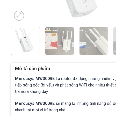
Mô tả sản phẩm
Mercusys MW300RE
Là router đa dụng nhưng nhiệm vụ 
tiếp sóng gốc (bị yếu) và phát sóng WiFi cho nhiều thiết b
Camera không dây…
Mercusys MW300RE
sẽ mang lại những tính năng sử dụ
nhanh tại mọi vị trí trong nhà.