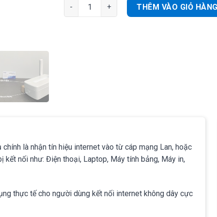
Mercusys MW300RE | Router kích sóng WiFi c
THÊM VÀO GIỎ HÀN
chính là nhận tín hiệu internet vào từ cáp mạng Lan, hoặc
ị kết nối như: Điện thoại, Laptop, Máy tính bảng, Máy in,
ng thực tế cho người dùng kết nối internet không dây cực