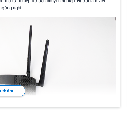
 thủ từ nghiệp dư đến chuyên nghiệp, Người làm việc
 ngừng nghỉ.
 thêm