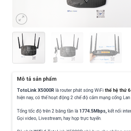
Mô tả sản phẩm
TotoLink X5000R
là r
outer phát sóng WiFi
thế hệ thứ 6
hiện nay, có thể hoạt động 2 chế độ cắm mạng cổng La
Tổng tốc độ trên 2 băng tần là
1774.5Mbps,
kết nối int
Gọi video, Livestream, hay họp trực tuyến.