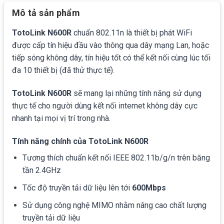
Mô tả sản phẩm
TotoLink N600R
chuẩn 802.11n là thiết bị phát WiFi
được cấp tín hiệu đầu vào thông qua dây mạng Lan, hoặc
tiếp sóng không dây, tín hiệu tốt có thể kết nối cùng lúc tối
đa 10 thiết bị (đã thử thực tế).
TotoLink N600R
sẽ mang lại những tính năng sử dụng
thực tế cho người dùng kết nối internet không dây cực
nhanh tại mọi vị trí trong nhà.
Tính năng chính của
TotoLink N600R
Tương thích chuẩn kết nối IEEE 802.11b/g/n trên băng
tần 2.4GHz
Tốc độ truyền tải dữ liệu lên tới
600Mbps
Sử dụng công nghệ MIMO nhằm nâng cao chất lượng
truyền tải dữ liệu