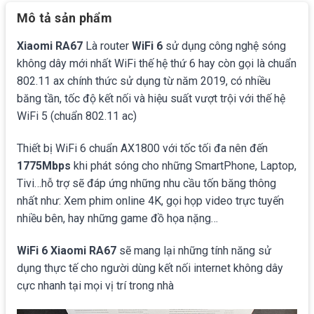
Mô tả sản phẩm
Xiaomi RA67
Là router
WiFi 6
sử dụng công nghệ sóng
không dây mới nhất WiFi thế hệ thứ 6 hay còn gọi là chuẩn
802.11 ax chính thức sử dụng từ năm 2019, có nhiều
băng tần, tốc độ kết nối và hiệu suất vượt trội với thế hệ
WiFi 5 (chuẩn 802.11 ac)
Thiết bị WiFi 6 chuẩn AX1800 với tốc tối đa nên đến
1775Mbps
khi phát sóng cho những SmartPhone, Laptop,
Tivi…hỗ trợ sẽ đáp ứng những nhu cầu tốn băng thông
nhất như: Xem phim online 4K, gọi họp video trực tuyến
nhiều bên, hay những game đồ họa nặng…
WiFi 6 Xiaomi RA67
sẽ mang lại những tính năng sử
dụng thực tế cho người dùng kết nối internet không dây
cực nhanh tại mọi vị trí trong nhà