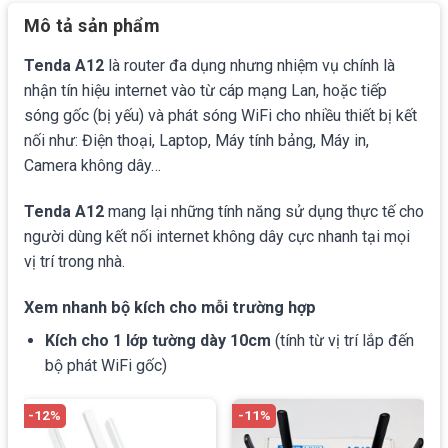
Mô tả sản phẩm
Tenda A12
l
à router đa dụng nhưng nhiệm vụ chính là
nhận tín hiệu internet vào từ cáp mạng Lan, hoặc tiếp
sóng gốc (bị yếu) và phát sóng WiFi cho nhiều thiết bị kết
nối như: Điện thoại, Laptop, Máy tính bảng, Máy in,
Camera không dây…
Tenda A12
mang lại những tính năng sử dụng thực tế cho
người dùng kết nối internet không dây cực nhanh tại mọi
vị trí trong nhà.
Xem nhanh bộ kích cho mỗi trường hợp
Kích cho 1 lớp tường dày 10cm
(tính từ vị trí lắp đến
bộ phát WiFi gốc)
-12%
-11%