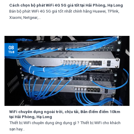
Cách chọn bộ phát WiFi 4G 5G giá tốt tại Hải Phòng, Hạ Long
Bán bộ phát WiFi 4G 5G giá tốt nhất chính hãng Huawei, TPlink,
Xiaomi, Netgear,...
08
Th8
WiFi chuyên dụng ngoài trời, chịu tải, Bắn điểm điểm 10km
tại Hải Phòng, Hạ Long
Thiết bị WiFi chuyên dụng ứng dụng gì ? Thiết bị WiFi cho khách
sạn hay...