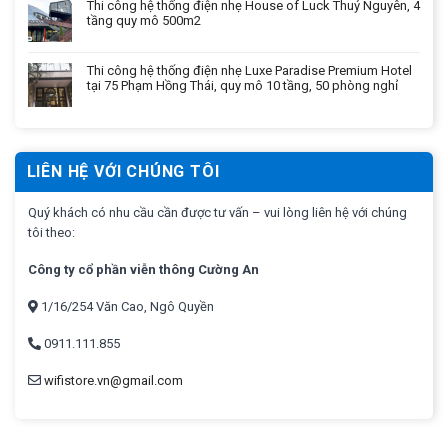
Thi công hệ thống điện nhẹ House of Luck Thuỷ Nguyên, 4
tầng quy mô 500m2
Thi công hệ thống điện nhẹ Luxe Paradise Premium Hotel
tại 75 Phạm Hồng Thái, quy mô 10 tầng, 50 phòng nghỉ
LIÊN HỆ VỚI CHÚNG TÔI
Quý khách có nhu cầu cần được tư vấn – vui lòng liên hệ với chúng
tôi theo:
Công ty cổ phần viễn thông Cường An
1/16/254 Văn Cao, Ngô Quyền
0911.111.855
wifistore.vn@gmail.com