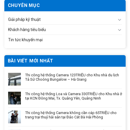
CHUYÊN MỤC
Giải pháp kỹ thuật
Khách hàng tiêu biểu
Tin tức khuyến mại
BÀI VIẾT MỚI NHẤT
Thi công hệ thống Camera 123TRIỆU cho Khu nhà du lịch
Tả Sử Choóng Bungalow – Hà Giang
Thi công hệ thống Loa và Camera 330TRIỆU cho Khu nhà ở
tại KCN Đông Mai, Tx. Quảng Yên, Quảng Ninh
Thi công hệ thống Camera không cần cáp 65TRIỆU cho
trang trại thuỷ hải sản tại Đảo Cát Bà Hải Phòng