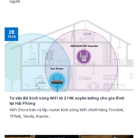
người...
28
Th10
Tư vấn Bộ kích sóng WiFi từ 219K xuyên tường cho gia đình
tại Hải Phòng
WiFi Store bán và lắp router kích sóng WiFi chính hãng Totolink,
TPlink, Tenda, Xiaomi...