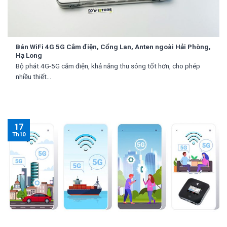
Bán WiFi 4G 5G Cắm điện, Cổng Lan, Anten ngoài Hải Phòng,
Hạ Long
Bộ phát 4G-5G cắm điện, khả năng thu sóng tốt hơn, cho phép
nhiều thiết...
17
Th10