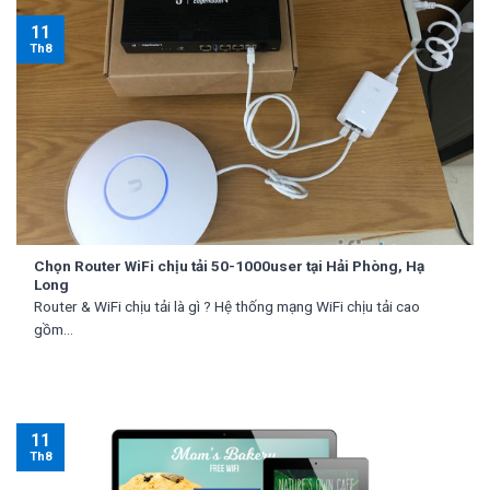
11
Th8
Chọn Router WiFi chịu tải 50-1000user tại Hải Phòng, Hạ
Long
Router & WiFi chịu tải là gì ? Hệ thống mạng WiFi chịu tải cao
gồm...
11
Th8