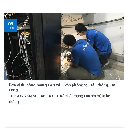
05
Th8
Đơn vị thi công mạng LAN WiFi văn phòng tại Hải Phòng, Hạ
Long
THI CÔNG MẠNG LAN LÀ GÌ Trước hết mạng Lan nội bộ là hệ
thống...