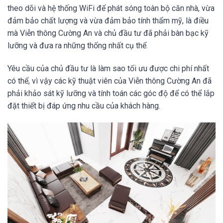
theo dõi và hệ thống WiFi để phát sóng toàn bộ căn nhà, vừa
đảm bảo chất lượng và vừa đảm bảo tính thẩm mỹ, là điều
mà Viễn thông Cường An và chủ đầu tư đã phải bàn bạc kỹ
lưỡng và đưa ra những thống nhất cụ thể.
Yêu cầu của chủ đầu tư là làm sao tối ưu được chi phí nhất
có thể, vì vậy các kỹ thuật viên của Viễn thông Cường An đã
phải khảo sát kỹ lưỡng và tính toán các góc độ để có thể lắp
đặt thiết bị đáp ứng nhu cầu của khách hàng.