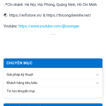
📍Chi nhánh: Hà Nội, Hải Phòng, Quảng Ninh, Hồ Chí Minh
🌏
https://wifistore.vn/
&
https://thicongdiennhe.net/
Youtube:
https://www.youtube.com/@cuongan
CHUYÊN MỤC
Giải pháp kỹ thuật
Khách hàng tiêu biểu
Tin tức khuyến mại