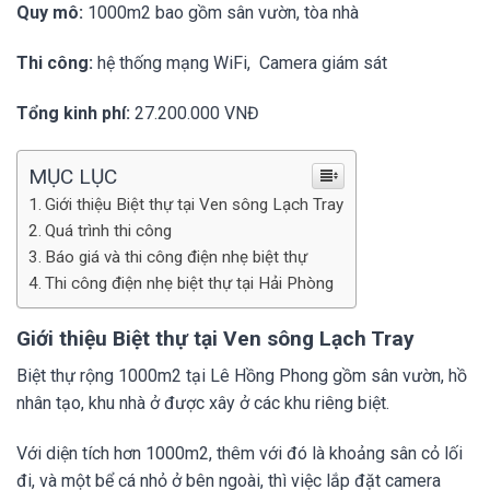
Quy mô:
1000m2 bao gồm sân vườn, tòa nhà
Thi công:
hệ thống mạng WiFi, Camera giám sát
Tổng kinh phí:
27.200.000 VNĐ
MỤC LỤC
Giới thiệu Biệt thự tại Ven sông Lạch Tray
Quá trình thi công
Báo giá và thi công điện nhẹ biệt thự
Thi công điện nhẹ biệt thự tại Hải Phòng
Giới thiệu Biệt thự tại Ven sông Lạch Tray
Biệt thự rộng 1000m2 tại Lê Hồng Phong gồm sân vườn, hồ
nhân tạo, khu nhà ở được xây ở các khu riêng biệt.
Với diện tích hơn 1000m2, thêm với đó là khoảng sân cỏ lối
đi, và một bể cá nhỏ ở bên ngoài, thì việc lắp đặt camera