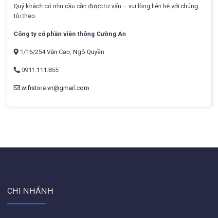
Quý khách có nhu cầu cần được tư vấn – vui lòng liên hệ với chúng
tôi theo:
Công ty cổ phần viễn thông Cường An
1/16/254 Văn Cao, Ngô Quyền
0911.111.855
wifistore.vn@gmail.com
CHI NHÁNH