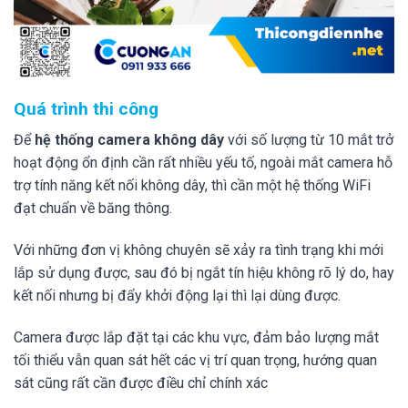
Quá trình thi công
Để
hệ thống camera không dây
với số lượng từ 10 mắt trở
hoạt động ổn định cần rất nhiều yếu tố, ngoài mắt camera hỗ
trợ tính năng kết nối không dây, thì cần một hệ thống WiFi
đạt chuẩn về băng thông.
Với những đơn vị không chuyên sẽ xảy ra tình trạng khi mới
lắp sử dụng được, sau đó bị ngắt tín hiệu không rõ lý do, hay
kết nối nhưng bị đẩy khởi động lại thì lại dùng được.
Camera được lắp đặt tại các khu vực, đảm bảo lượng mắt
tối thiểu vẫn quan sát hết các vị trí quan trọng, hướng quan
sát cũng rất cần được điều chỉ chính xác