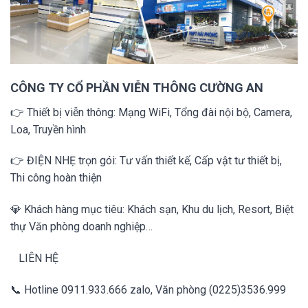
CÔNG TY CỔ PHẦN VIỄN THÔNG CƯỜNG AN
👉
Thiết bị viễn thông: Mạng WiFi, Tổng đài nội bộ, Camera,
Loa, Truyền hình
👉
ĐIỆN NHẸ trọn gói: Tư vấn thiết kế, Cấp vật tư thiết bị,
Thi công hoàn thiện
💎
Khách hàng mục tiêu: Khách sạn, Khu du lịch, Resort, Biệt
thự Văn phòng doanh nghiệp…
LIÊN HỆ
📞
Hotline
0911.933.666
zalo, Văn phòng (0225)3536.999