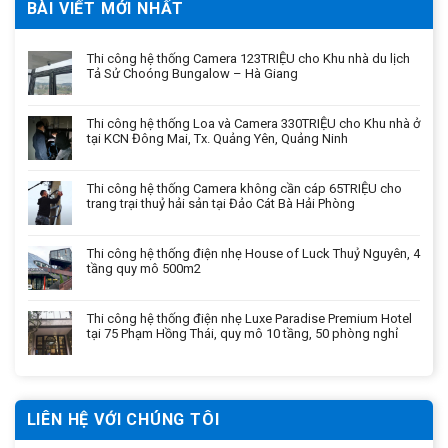
BÀI VIẾT MỚI NHẤT
Thi công hệ thống Camera 123TRIỆU cho Khu nhà du lịch
Tả Sử Choóng Bungalow – Hà Giang
Thi công hệ thống Loa và Camera 330TRIỆU cho Khu nhà ở
tại KCN Đông Mai, Tx. Quảng Yên, Quảng Ninh
Thi công hệ thống Camera không cần cáp 65TRIỆU cho
trang trại thuỷ hải sản tại Đảo Cát Bà Hải Phòng
Thi công hệ thống điện nhẹ House of Luck Thuỷ Nguyên, 4
tầng quy mô 500m2
Thi công hệ thống điện nhẹ Luxe Paradise Premium Hotel
tại 75 Phạm Hồng Thái, quy mô 10 tầng, 50 phòng nghỉ
LIÊN HỆ VỚI CHÚNG TÔI