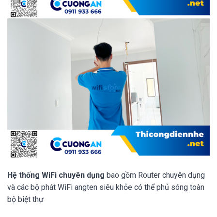
Hệ thống WiFi chuyên dụng
bao gồm Router chuyên dụng
và các bộ phát WiFi angten siêu khỏe có thể phủ sóng toàn
bộ biệt thự