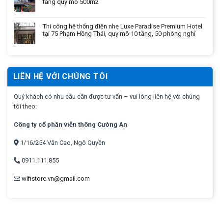
tầng quy mô 500m2
Thi công hệ thống điện nhẹ Luxe Paradise Premium Hotel
tại 75 Phạm Hồng Thái, quy mô 10 tầng, 50 phòng nghỉ
LIÊN HỆ VỚI CHÚNG TÔI
Quý khách có nhu cầu cần được tư vấn – vui lòng liên hệ với chúng
tôi theo:
Công ty cổ phần viễn thông Cường An
1/16/254 Văn Cao, Ngô Quyền
0911.111.855
wifistore.vn@gmail.com