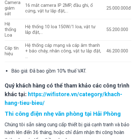
Camera
16 mắt camera IP 2MP, đầu ghi, ổ
giám
25.000.000đ
cứng, vật tư lắp đặt,…
sát
Hệ
Hệ thống 10 loa 150W/1 loa, vật tư
thống
55.200.000
lắp đặt,…
Loa
Hệ thống cáp mạng và cáp âm thanh
Cáp tín
+ báo cháy, nhân công, vật tư lắp đặt,
46.200.000
hiệu
…
Báo giá: Đã bao gồm 10% thuế VAT.
Quý khách hàng có thể tham khảo các công trình
khác tại:
https://wifistore.vn/category/khach-
hang-tieu-bieu/
Thi công điện nhẹ văn phòng tại Hải Phòng
Chúng tôi sẵn sàng cung cấp thiết bị giá cạnh tranh và bảo
hành lên đến 36 tháng, hoặc chỉ đảm nhận thi công hoàn