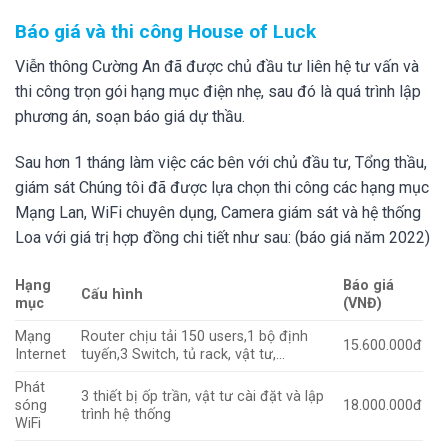
Báo giá và thi công House of Luck
Viễn thông Cường An đã được chủ đầu tư liên hệ tư vấn và
thi công trọn gói hạng mục điện nhẹ, sau đó là quá trình lập
phương án, soạn báo giá dự thầu.
Sau hơn 1 tháng làm việc các bên với chủ đầu tư, Tổng thầu,
giám sát Chúng tôi đã được lựa chọn thi công các hạng mục
Mạng Lan, WiFi chuyên dụng, Camera giám sát và hệ thống
Loa với giá trị hợp đồng chi tiết như sau: (báo giá năm 2022)
Hạng
Báo giá
Cấu hình
mục
(VNĐ)
Mạng
Router chịu tải 150 users,1 bộ định
15.600.000đ
Internet
tuyến,3 Switch, tủ rack, vật tư,…
Phát
3 thiết bị ốp trần, vật tư cài đặt và lập
sóng
18.000.000đ
trình hệ thống
WiFi