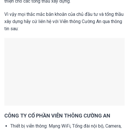
thiện cho các tổng thầu xây dựng.
Vì vậy mọi thắc mắc băn khoăn của chủ đầu tư và tổng thầu
xây dựng hãy cứ liên hệ với Viễn thông Cường An qua thông
tin sau:
CÔNG TY CỔ PHẦN VIỄN THÔNG CƯỜNG AN
Thiết bị viễn thông: Mạng WiFi, Tổng đài nội bộ, Camera,