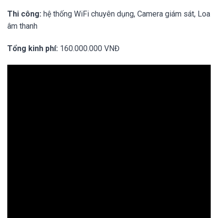
Thi công:
hệ thống WiFi chuyên dụng, Camera giám sát, Loa
âm thanh
Tổng kinh phí:
160.000.000 VNĐ