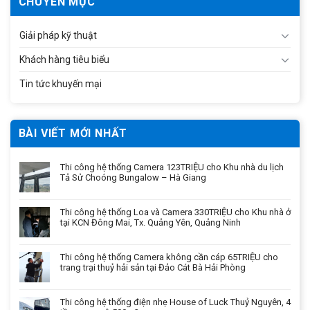
CHUYÊN MỤC
Giải pháp kỹ thuật
Khách hàng tiêu biểu
Tin tức khuyến mại
BÀI VIẾT MỚI NHẤT
Thi công hệ thống Camera 123TRIỆU cho Khu nhà du lịch
Tả Sử Choóng Bungalow – Hà Giang
Thi công hệ thống Loa và Camera 330TRIỆU cho Khu nhà ở
tại KCN Đông Mai, Tx. Quảng Yên, Quảng Ninh
Thi công hệ thống Camera không cần cáp 65TRIỆU cho
trang trại thuỷ hải sản tại Đảo Cát Bà Hải Phòng
Thi công hệ thống điện nhẹ House of Luck Thuỷ Nguyên, 4