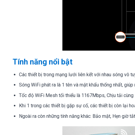
Tính năng nổi bật
Các thiết bị trong mạng lưới liên kết với nhau sóng vô t
Sóng WiFi phát ra là 1 tên và mật khẩu thống nhất, giúp 
Tốc độ WiFi Mesh tối thiểu là 1167Mbps, Chịu tải cùng l
Khi 1 trong các thiết bị gặp sự cố, các thiết bị còn lại 
Ngoài ra còn những tính năng khác: Bảo mật, Hẹn giờ tắ