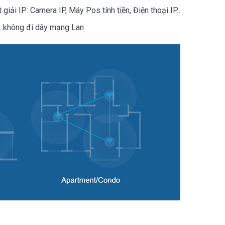
iải IP: Camera IP, Máy Pos tính tiền, Điện thoại IP…
g…không đi dây mạng Lan