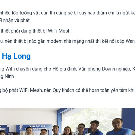
nhiều lớp tường vật cản thì cũng sẽ bị suy hao thậm chí là ngắt kế
i nhận và phát
thiết phải dùng thiết bị WiFi Mesh.
, nên thiết bị nào gần modem nhà mạng nhất thì kết nối cáp Wan
, Hạ Long
mạng WiFi chuyên dụng cho Hộ gia đình, Văn phòng Doanh nghiệp, 
g Ninh.
g bộ phát WiFi Mesh, nên Quý khách có thể hoan toàn yên tâm kh