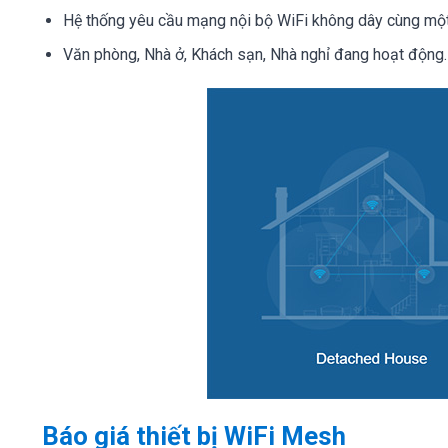
Hệ thống yêu cầu mạng nội bộ WiFi không dây cùng một g
Văn phòng, Nhà ở, Khách sạn, Nhà nghỉ đang hoạt độn
Báo giá thiết bị WiFi Mesh