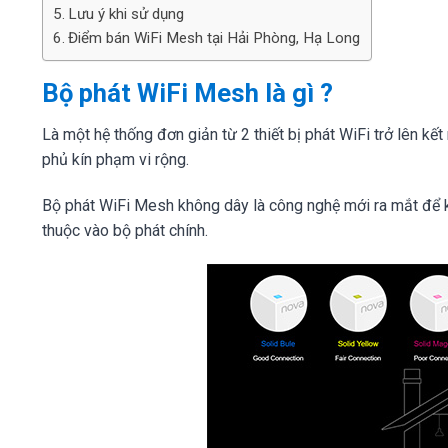
Lưu ý khi sử dụng
Điểm bán WiFi Mesh tại Hải Phòng, Hạ Long
Bộ phát WiFi Mesh là gì ?
Là một hệ thống đơn giản từ 2 thiết bị phát WiFi trở lên kế
phủ kín phạm vi rộng.
Bộ phát WiFi Mesh không dây là công nghệ mới ra mắt để 
thuộc vào bộ phát chính.