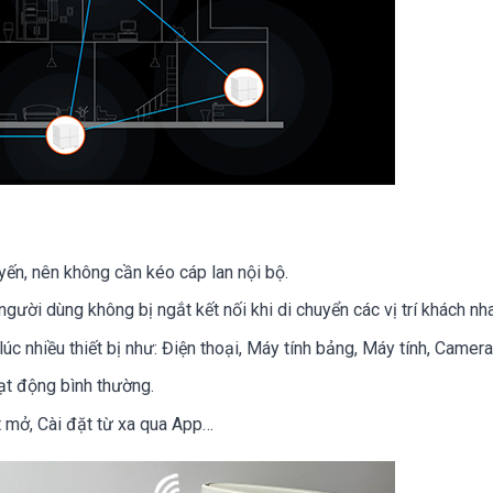
uyến, nên không cần kéo cáp lan nội bộ.
người dùng không bị ngắt kết nối khi di chuyển các vị trí khách nh
úc nhiều thiết bị như: Điện thoại, Máy tính bảng, Máy tính, Camer
hoạt động bình thường.
t mở, Cài đặt từ xa qua App…