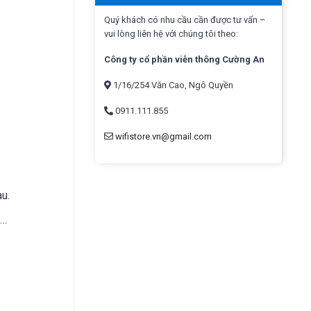
Quý khách có nhu cầu cần được tư vấn –
vui lòng liên hệ với chúng tôi theo:
Công ty cổ phần viễn thông Cường An
1/16/254 Văn Cao, Ngô Quyền
0911.111.855
wifistore.vn@gmail.com
au.
a…