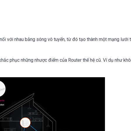
t nối với nhau bằng sóng vô tuyến, từ đó tạo thành một mạng lưới 
khắc phục những nhược điểm của Router thế hệ cũ. Ví dụ như kh