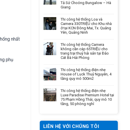
Tả Sử Choóng Bungalow – Hà
Giang
Thi công hệ thống Loa và
Camera 330TRIỆU cho Khu nhà
ở tại KCN Đông Mai, Tx. Quảng
Yên, Quảng Ninh
thống nhất
Thi công hệ thống Camera
không cần cáp 65TRIỆU cho
trang trại thuỷ hải sản tại Đảo
Cát Bà Hải Phòng
ông phụ
Thi công hệ thống điện nhẹ
House of Luck Thuỷ Nguyên, 4
tầng quy mô 500m2
Thi công hệ thống điện nhẹ
Luxe Paradise Premium Hotel tại
75 Phạm Hồng Thái, quy mô 10
tầng, 50 phòng nghỉ
LIÊN HỆ VỚI CHÚNG TÔI