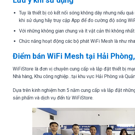
Lưu ý khi sử dụng
Tuy là thiết bị có kết nối sóng không dây nhưng nếu quá 
khi sử dụng hãy truy cập App để đo cường độ sóng WiF
Với những không gian chung và ít vật cản thì không nhất 
Chức năng hoạt động các bộ phát WiFi Mesh là như nhau
Điểm bán WiFi Mesh tại Hải Phòng
WiFiStore là đơn vị chuyên cung cấp và lắp đặt thiết bị 
Nhà hàng, Khu công nghiệp…tại khu vực Hải Phòng và Quản
Dựa trên kinh nghiệm hơn 5 năm cung cấp và lắp đặt nhữn
sản phẩm và dịch vụ đến từ WiFiStore.