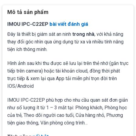
Mô tả sản phẩm
IMOU IPC-C22EP
bài viết đánh giá
Đây là thiết bị giám sát an ninh
trong nhà
, với khả năng
thay đổi góc nhìn qua ứng dụng từ xa và nhiều tính năng
tiện ích thông minh.
Hình ảnh sau khi thu được sẽ lưu lại trên thẻ nhớ (gắn trực
tiếp trên camera) hoặc tài khoản cloud, đồng thời phát
trực tiếp & xem lại qua App tải miễn phí trọn đời trên
IOS/Android
IMOU IPC-C22EP phù hợp cho nhu cầu quan sát đơn giản
như số lượng ít từ 1 – 3 mắt tại: Phòng khách, Phòng học
của trẻ, Theo dõi người cao tuổi, Cửa hàng nhỏ, Phương
tiện giao thông, Văn phòng công trình…