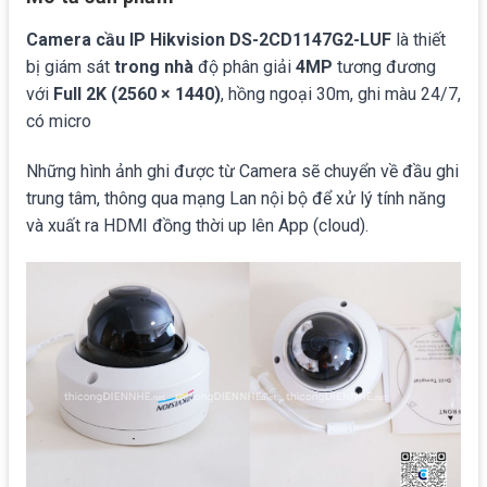
Camera cầu IP Hikvision DS-2CD1147G2-LUF
là thiết
bị giám sát
trong nhà
độ phân giải
4MP
tương đương
với
Full 2K (2560 × 1440)
, hồng ngoại 30m, ghi màu 24/7,
có micro
Những hình ảnh ghi được từ Camera sẽ chuyển về đầu ghi
trung tâm, thông qua mạng Lan nội bộ để xử lý tính năng
và xuất ra HDMI đồng thời up lên App (cloud).