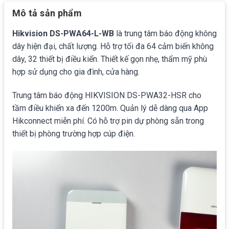
Mô tả sản phẩm
Hikvision DS-PWA64-L-WB
là trung tâm báo động không
dây hiện đại, chất lượng. Hỗ trợ tối đa 64 cảm biến không
dây, 32 thiết bị điều kiển. Thiết kế gọn nhẹ, thẩm mỹ phù
hợp sử dụng cho gia đình, cửa hàng.
Trung tâm báo động HIKVISION DS-PWA32-HSR cho
tầm điều khiển xa đến 1200m. Quản lý dễ dàng qua App
Hikconnect miễn phí. Có hỗ trợ pin dự phòng sẵn trong
thiết bị phòng trường hợp cúp điện.