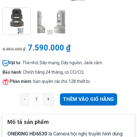
7.590.000
₫
8.850.000
₫
Vật tư
: Thẻ nhớ, Dây mạng, Dây nguồn, Jack cắm.
Bảo hành
: Chính hãng 24 tháng, có CO/CQ.
Phần mềm:
bản quyền cài cho 128 thiết bị.
Camera hội nghị truyền hình ONEKING HD6530 số lượng
THÊM VÀO GIỎ HÀNG
Mô tả sản phẩm
ONEKING HD6530
là Camera hội nghị truyền hình dùng