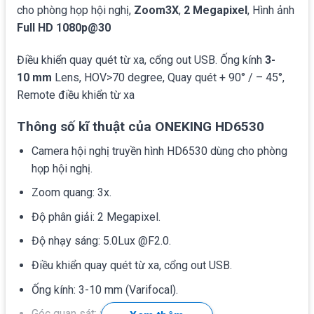
cho phòng họp hội nghị,
Zoom3X
,
2 Megapixel
, Hình ảnh
Full HD 1080p@30
Điều khiển quay quét từ xa, cổng out USB. Ống kính
3-
10 mm
Lens, HOV>70 degree, Quay quét + 90° / – 45°,
Remote điều khiển từ xa
Thông số kĩ thuật của ONEKING HD6530
Camera hội nghị truyền hình HD6530 dùng cho phòng
họp hội nghị.
Zoom quang: 3x.
Độ phân giải: 2 Megapixel.
Độ nhạy sáng: 5.0Lux @F2.0.
Điều khiển quay quét từ xa, cổng out USB.
Ống kính: 3-10 mm (Varifocal).
Góc quan sát: >70 độ.