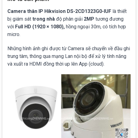
Camera thân IP Hikvision DS-2CD1323G0-IUF
là thiết
bị giám sát
trong nhà
độ phân giải
2MP
tương đương
với
Full HD (1920 × 1080),
hồng ngoại 30m, có tích hợp
micro.
Những hình ảnh ghi được từ Camera sẽ chuyển về đầu ghi
trung tâm, thông qua mạng Lan nội bộ để xử lý tính năng
và xuất ra HDMI đồng thời up lên App (cloud).