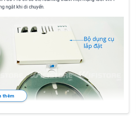
ông ngắt khi di chuyển.
 thêm