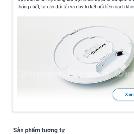
thống nhất, tự cân đối tải và duy trì kết nối liền mạch kh
Xem
Sản phẩm tương tự