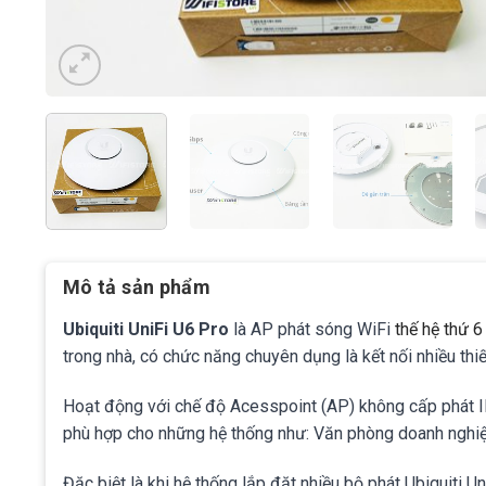
Mô tả sản phẩm
Ubiquiti UniFi U6 Pro
là AP phát sóng WiFi
thế hệ thứ 6
trong nhà, có chức năng chuyên dụng là kết nối nhiều thi
Hoạt động với chế độ Acesspoint (AP) không cấp phát I
phù hợp cho những hệ thống như: Văn phòng doanh nghiệp
Đặc biệt là khi hệ thống lắp đặt nhiều bộ phát Ubiquiti 