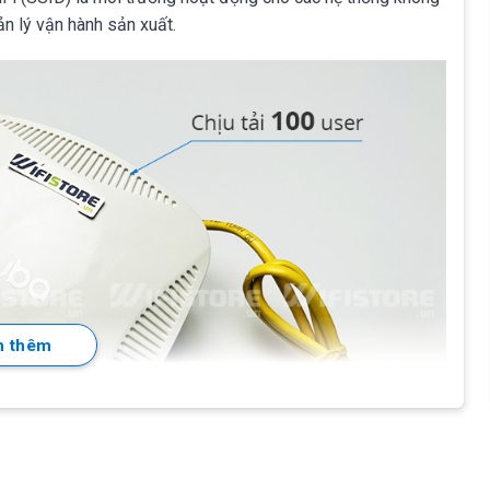
ản lý vận hành sản xuất.
 thêm