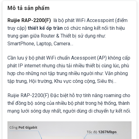
Mô tả sản phẩm
Ruijie RAP-2200(F)
l
à bộ phát WiFi Accesspoint (điểm
truy cập)
thiết kế ốp trần
có chức năng kết nối tín hiệu
trung gian giữa Router & Thiết bị sử dụng như:
SmartPhone, Laptop, Camera…
Cần lưu ý bộ phát WiFi chuẩn Acesspoint (AP) không cấp
phát IP internet nhưng chịu tải nhiều thiết bị cùng lúc, phù
hợp cho những nơi tập trung nhiều người như: Văn phòng
tập trung, Hội trường, Khu vực công cộng, Siêu thị…
Ruijie RAP-2200(F) Đặc biệt hỗ trợ tính năng roaming cho
thể đồng bộ sóng của nhiều bộ phát trong hệ thống, thành
mạng lưới sóng duy nhất, người dùng di chuyển tự kết nối.