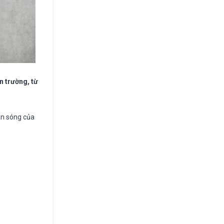
n trường, từ
àn sóng của