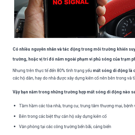
Có nhiều nguyên nhân và tác động trong môi trường khiến suy 
trường, hoặc vị trí đó nằm ngoài phạm vi phủ sóng của trạm p
Nhưng trên thực tế đến 80% tình trạng yếu
mất sóng di động là 
các hộ dân, hay do nhà được xây dựng kiên cố nên bên trong và 
Vậy bạn nằm trong những trường hợp mất sóng di động nào sa
Tầm hầm các tòa nhà, trung cư, trung tâm thương mại, bệnh v
Bên trong các biệt thự căn hộ xây dựng kiên cố
Văn phòng tại các công trường bến bãi, cảng biển