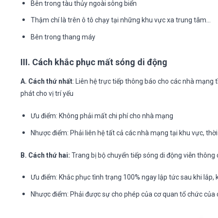
Bên trong tàu thủy ngoài sông biển
Thậm chí là trên ô tô chạy tại những khu vực xa trung tâm…
Bên trong thang máy
III. Cách khắc phục mất sóng di động
A. Cách thứ nhất
: Liên hệ trực tiếp thông báo cho các nhà mạng
phát cho vị trí yếu
Ưu điểm: Không phải mất chi phí cho nhà mạng
Nhược điểm: Phải liên hệ tất cả các nhà mạng tại khu vực, thời 
B. Cách thứ hai:
Trang bị bộ chuyển tiếp sóng di động viễn thông
Ưu điểm: Khắc phục tình trạng 100% ngay lập tức sau khi lắp,
Nhược điểm: Phải được sự cho phép của cơ quan tổ chức của c