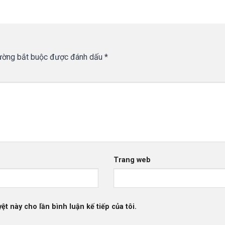
ường bắt buộc được đánh dấu
*
Trang web
ệt này cho lần bình luận kế tiếp của tôi.