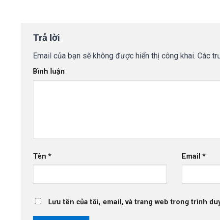
Trả lời
Email của bạn sẽ không được hiển thị công khai.
Các tr
Bình luận
Tên
*
Email
*
Lưu tên của tôi, email, và trang web trong trình duy