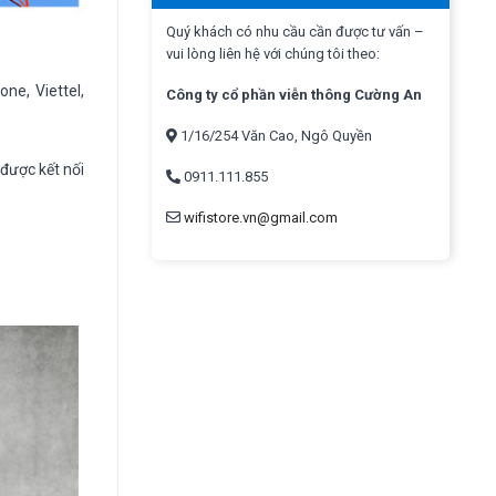
Quý khách có nhu cầu cần được tư vấn –
vui lòng liên hệ với chúng tôi theo:
ne, Viettel,
Công ty cổ phần viễn thông Cường An
1/16/254 Văn Cao, Ngô Quyền
được kết nối
0911.111.855
wifistore.vn@gmail.com