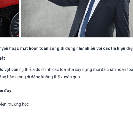
yếu hoặc mất hoàn toàn sóng di động như nhiễu với các tín hiệu điệ
hát
do vật cản
cụ thể là do chính các tòa nhà xây dựng mới đã chặn hoàn to
tầng hầm sóng di động không thể xuyên qua.
u đây:
iện, trường học