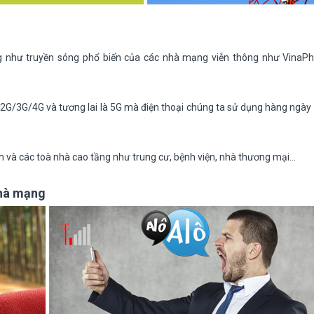
 như truyền sóng phổ biến của các nhà mạng viễn thông như VinaPho
 2G/3G/4G và tương lai là 5G mà điện thoại chúng ta sử dụng hàng ngày 
n và các toà nhà cao tầng như trung cư, bệnh viện, nhà thương mại…
nhà mạng