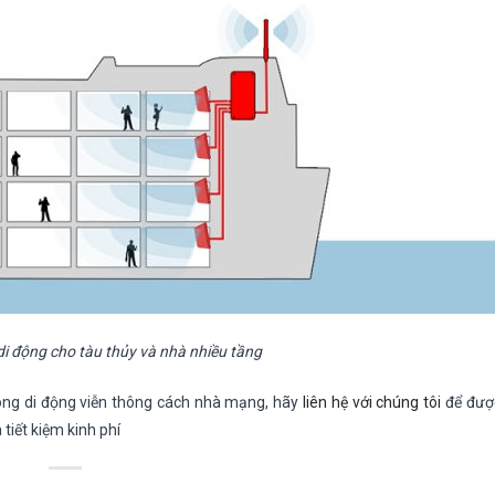
di động cho tàu thủy và nhà nhiều tầng
sóng di động viễn thông cách nhà mạng, hãy
liên hệ với chúng tôi
để được
iết kiệm kinh phí