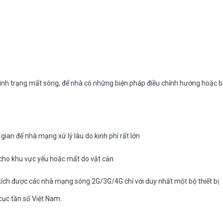
 tình trạng mất sóng, để nhà có những biện pháp điều chỉnh hướng hoặc 
gian để nhà mạng xử lý lâu do kinh phí rất lớn
 cho khu vực yếu hoặc mất do vật cản
 kích được các nhà mạng sóng 2G/3G/4G chỉ với duy nhất một bộ thiết bị
ục tần số Việt Nam.