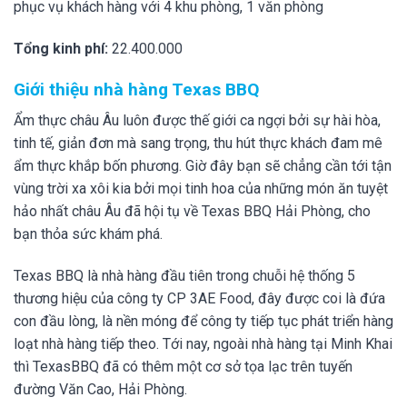
phục vụ khách hàng với 4 khu phòng, 1 văn phòng
Tổng kinh phí:
22.400.000
Giới thiệu nhà hàng Texas BBQ
Ẩm thực châu Âu luôn được thế giới ca ngợi bởi sự hài hòa,
tinh tế, giản đơn mà sang trọng, thu hút thực khách đam mê
ẩm thực khắp bốn phương. Giờ đây bạn sẽ chẳng cần tới tận
vùng trời xa xôi kia bởi mọi tinh hoa của những món ăn tuyệt
hảo nhất châu Âu đã hội tụ về Texas BBQ Hải Phòng, cho
bạn thỏa sức khám phá.
Texas BBQ là nhà hàng đầu tiên trong chuỗi hệ thống 5
thương hiệu của công ty CP 3AE Food, đây được coi là đứa
con đầu lòng, là nền móng để công ty tiếp tục phát triển hàng
loạt nhà hàng tiếp theo. Tới nay, ngoài nhà hàng tại Minh Khai
thì TexasBBQ đã có thêm một cơ sở tọa lạc trên tuyến
đường Văn Cao, Hải Phòng.