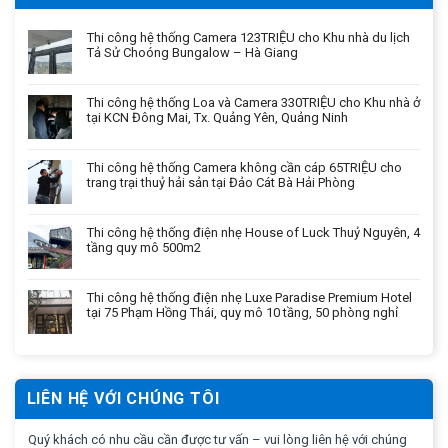
Thi công hệ thống Camera 123TRIỆU cho Khu nhà du lịch
Tả Sử Choóng Bungalow – Hà Giang
Thi công hệ thống Loa và Camera 330TRIỆU cho Khu nhà ở
tại KCN Đông Mai, Tx. Quảng Yên, Quảng Ninh
Thi công hệ thống Camera không cần cáp 65TRIỆU cho
trang trại thuỷ hải sản tại Đảo Cát Bà Hải Phòng
Thi công hệ thống điện nhẹ House of Luck Thuỷ Nguyên, 4
tầng quy mô 500m2
Thi công hệ thống điện nhẹ Luxe Paradise Premium Hotel
tại 75 Phạm Hồng Thái, quy mô 10 tầng, 50 phòng nghỉ
LIÊN HỆ VỚI CHÚNG TÔI
Quý khách có nhu cầu cần được tư vấn – vui lòng liên hệ với chúng