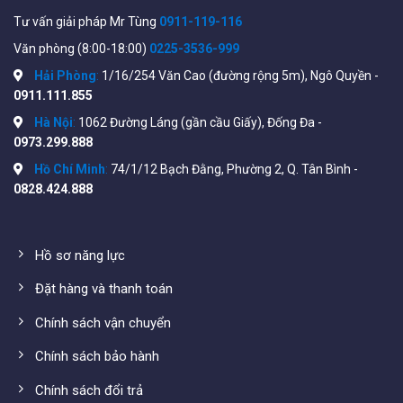
Tư vấn giải pháp Mr Tùng
0911-119-116
Văn phòng (8:00-18:00)
0225-3536-999
Hải Phòng
:
1/16/254 Văn Cao (đường rộng 5m), Ngô Quyền -
0911.111.855
Hà Nội
:
1062 Đường Láng (gần cầu Giấy), Đống Đa -
0973.299.888
Hồ Chí Minh
:
74/1/12 Bạch Đằng, Phường 2, Q. Tân Bình -
0828.424.888
Hồ sơ năng lực
Đặt hàng và thanh toán
Chính sách vận chuyển
Chính sách bảo hành
Chính sách đổi trả