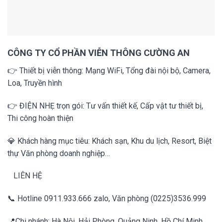
CÔNG TY CỔ PHẦN VIỄN THÔNG CƯỜNG AN
👉
Thiết bị viễn thông: Mạng WiFi, Tổng đài nội bộ, Camera,
Loa, Truyền hình
👉
ĐIỆN NHẸ trọn gói: Tư vấn thiết kế, Cấp vật tư thiết bị,
Thi công hoàn thiện
💎
Khách hàng mục tiêu: Khách sạn, Khu du lịch, Resort, Biệt
thự Văn phòng doanh nghiệp…
LIÊN HỆ
📞
Hotline
0911.933.666
zalo, Văn phòng (0225)3536.999
📍Chi nhánh: Hà Nội, Hải Phòng, Quảng Ninh, Hồ Chí Minh