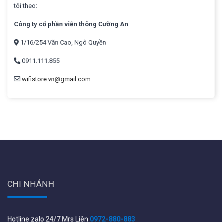
tôi theo:
Công ty cổ phần viễn thông Cường An
1/16/254 Văn Cao, Ngô Quyền
0911.111.855
wifistore.vn@gmail.com
CHI NHÁNH
Hotline zalo 24/7 Mrs Liên
0972-880-883