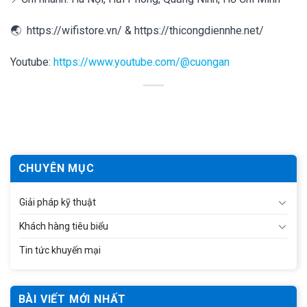
🌏
https://wifistore.vn/
&
https://thicongdiennhe.net/
Youtube:
https://www.youtube.com/@cuongan
CHUYÊN MỤC
Giải pháp kỹ thuật
Khách hàng tiêu biểu
Tin tức khuyến mại
BÀI VIẾT MỚI NHẤT