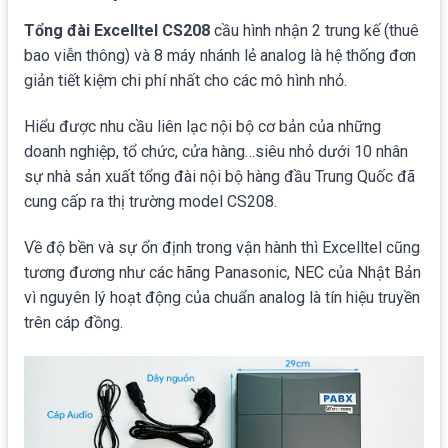
Tổng đài Excelltel CS208
cầu hình nhận 2 trung kế (thuê
bao viễn thông) và 8 máy nhánh lẻ analog là hệ thống đơn
giản tiết kiệm chi phí nhất cho các mô hình nhỏ.
Hiểu được nhu cầu liên lạc nội bộ cơ bản của những
doanh nghiệp, tổ chức, cửa hàng…siêu nhỏ dưới 10 nhân
sự nhà sản xuất tổng đài nội bộ hàng đầu Trung Quốc đã
cung cấp ra thị trường model CS208.
Về độ bền và sự ổn định trong vận hành thì Excelltel cũng
tương đương như các hãng Panasonic, NEC của Nhật Bản
vì nguyên lý hoạt động của chuẩn analog là tín hiệu truyền
trên cáp đồng.