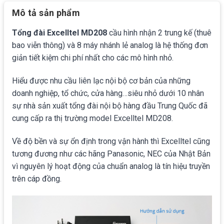
Mô tả sản phẩm
Tổng đài Excelltel MD208
cầu hình nhận 2 trung kế (thuê
bao viễn thông) và 8 máy nhánh lẻ analog là hệ thống đơn
giản tiết kiệm chi phí nhất cho các mô hình nhỏ.
Hiểu được nhu cầu liên lạc nội bộ cơ bản của những
doanh nghiệp, tổ chức, cửa hàng…siêu nhỏ dưới 10 nhân
sự nhà sản xuất tổng đài nội bộ hàng đầu Trung Quốc đã
cung cấp ra thị trường model Excelltel MD208.
Về độ bền và sự ổn định trong vận hành thì Excelltel cũng
tương đương như các hãng Panasonic, NEC của Nhật Bản
vì nguyên lý hoạt động của chuẩn analog là tín hiệu truyền
trên cáp đồng.