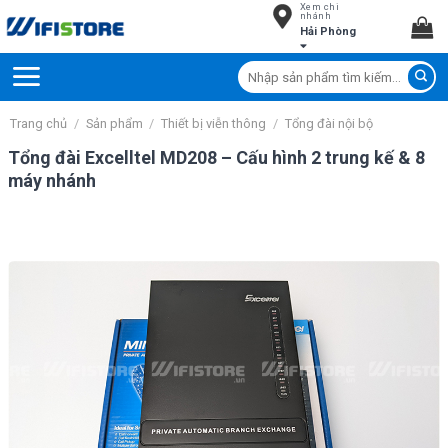
Xem chi
Skip
nhánh
Hải Phòng
to
content
Tìm
kiếm:
Trang chủ
/
Sản phẩm
/
Thiết bị viễn thông
/
Tổng đài nội bộ
Tổng đài Excelltel MD208 – Cấu hình 2 trung kế & 8
máy nhánh