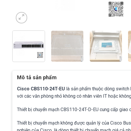
Mô tả sản phẩm
Cisco CBS110-24T-EU
là sản phẩm thuộc dòng switch k
với các văn phòng nhỏ không có nhân viên IT hoặc không
Thiết bị chuyển mạch CBS110-24T-D-EU cung cấp giao 
Thiết bị chuyển mạch không được quản lý của Cisco B
nghiệp của Cisco, là dòng thiết bị chuyển mạch giá cả p