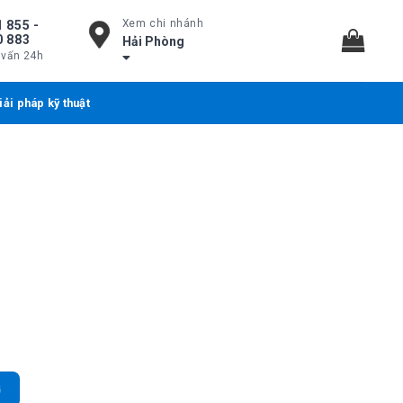
Xem chi nhánh
 855 -
0 883
Hải Phòng
 vấn 24h
iải pháp kỹ thuật
4 Port Gigabit Unmanaged Cisco số lượng
G