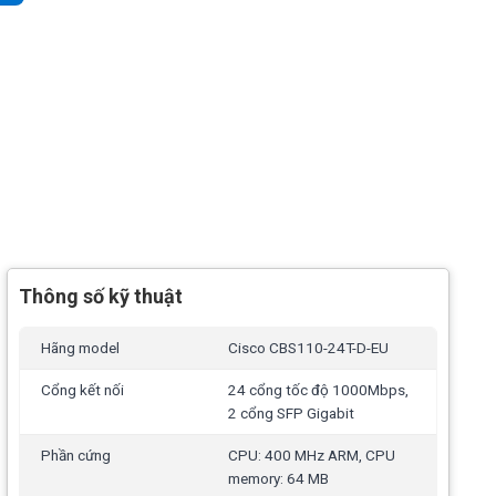
Thông số kỹ thuật
Hãng model
Cisco CBS110-24T-D-EU
Cổng kết nối
24 cổng tốc độ 1000Mbps,
2 cổng SFP Gigabit
Phần cứng
CPU: 400 MHz ARM, CPU
memory: 64 MB