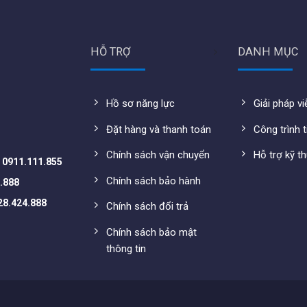
HỖ TRỢ
DANH MỤC
Hồ sơ năng lực
Giải pháp v
Đặt hàng và thanh toán
Công trình t
Chính sách vận chuyển
Hỗ trợ kỹ t
-
0911.111.855
Chính sách bảo hành
.888
28.424.888
Chính sách đổi trả
Chính sách bảo mật
U
thông tin