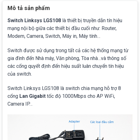
Mô tả sản phẩm
Switch Linksys LGS108
là thiết bị truyền dẫn tín hiệu
mạng nội bộ giữa các thiết bị đầu cuối như: Router,
Modem, Camera, Switch, Máy in, Máy tính…
Switch được sử dụng trong tất cả các hệ thống mạng từ
gia đình đến Nhà máy, Văn phòng, Tòa nhà…và thông số
các cổng quyết định đến hiệu suất luân chuyển tín hiệu
của switch.
Switch Linksys LGS108 là switch chia mạng hỗ trợ 8
cổng
Lan Gigabit
tốc độ 1000Mbps cho AP WiFi,
Camera IP…