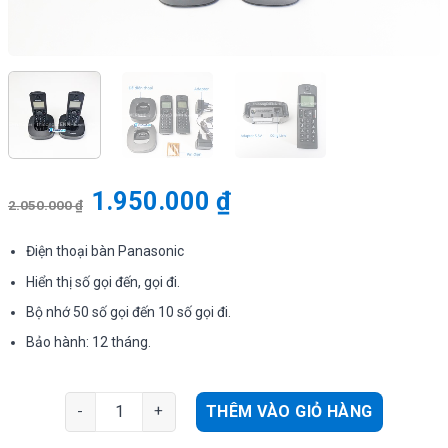
1.950.000
₫
2.050.000
₫
Điện thoại bàn Panasonic
Hiển thị số gọi đến, gọi đi.
Bộ nhớ 50 số gọi đến 10 số gọi đi.
Bảo hành: 12 tháng.
Điện thoại Analog Panasonic KX-TGC312CX hiện số, kéo 
THÊM VÀO GIỎ HÀNG