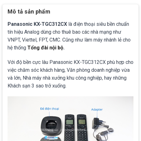
Mô tả sản phẩm
Panasonic KX-TGC312CX
là điện thoại siêu bền chuẩn
tín hiệu Analog dùng cho thuê bao các nhà mạng như
VNPT, Viettel, FPT, CMC. Cũng như làm máy nhánh lẻ cho
hệ thống
Tổng đài nội bộ
.
Với độ bền cực lâu Panasonic KX-TGC312CX phù hợp cho
việc chăm sóc khách hàng, Văn phòng doanh nghiệp vừa
và lớn, Nhà máy nhà xưởng khu công nghiệp, hay những
Khách sạn 3 sao trở xuống.