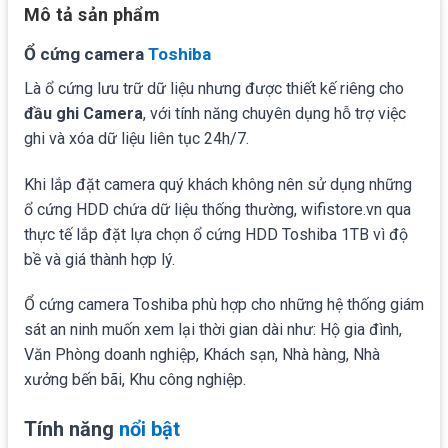
Mô tả sản phẩm
Ổ cứng camera
Toshiba
Là ổ cứng lưu trữ dữ liệu nhưng được thiết kế riêng cho
đầu ghi Camera
, với tính năng chuyên dụng hỗ trợ việc
ghi và xóa dữ liệu liên tục 24h/7.
Khi lắp đặt camera quý khách không nên sử dụng những
ổ cứng HDD chứa dữ liệu thống thường, wifistore.vn qua
thực tế lắp đặt lựa chọn ổ cứng HDD Toshiba 1TB vì độ
bề và giá thành hợp lý.
Ổ cứng camera Toshiba phù hợp cho những hệ thống giám
sát an ninh muốn xem lại thời gian dài như: Hộ gia đình,
Văn Phòng doanh nghiệp, Khách sạn, Nhà hàng, Nhà
xưởng bến bãi, Khu công nghiệp.
Tính năng
nổi bật