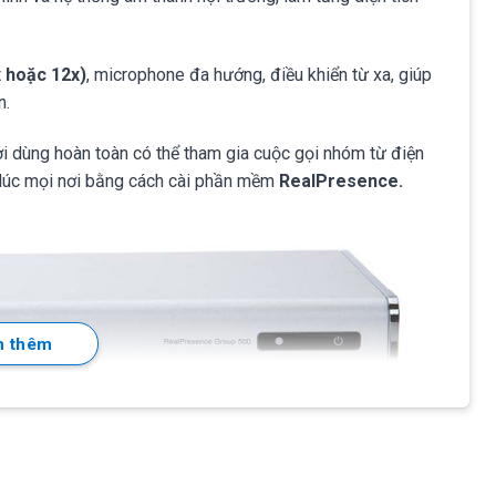
x hoặc 12x)
, microphone đa hướng, điều khiển từ xa, giúp
n.
ời dùng hoàn toàn có thể tham gia cuộc gọi nhóm từ điện
i lúc mọi nơi bằng cách cài phần mềm
RealPresence.
 thêm