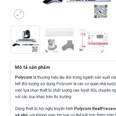
Mô tả sản phẩm
Polycom
là thương hiệu lâu đời trong ngành sản xuất cá
hết đối tượng sử dụng Polycom là các cơ quan nhà nước, 
việc lựa chọn thiết bị chất lượng cao tuyệt đối, chuyên 
với các loại khác trên thị trường.
Dòng thiết bị hội nghị truyền hình
Polycom RealPresenc
và nhỏ
, với không gian lớn hơn có thể kết hợp thêm màn 