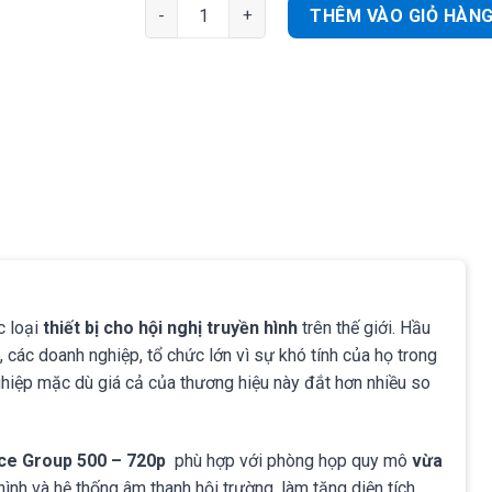
Thiết bị hội nghị truyền hình Polycom Group 5
THÊM VÀO GIỎ HÀN
c loại
thiết bị cho hội nghị truyền hình
trên thế giới. Hầu
các doanh nghiệp, tổ chức lớn vì sự khó tính của họ trong
nghiệp mặc dù giá cả của thương hiệu này đắt hơn nhiều so
e Group 500 – 720p
phù hợp với phòng họp quy mô
vừa
hình và hệ thống âm thanh hội trường, làm tăng diện tích