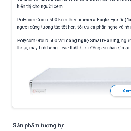
hiển thị cho người xem.
Polycom Group 500 kèm theo
camera Eagle Eye IV (4
người dùng tương tác tốt hơn, tối ưu cả phần nghe và nhì
Polycom Group 500 với
công nghệ SmartPairing
, ngư
thoại, máy tính bảng… các thiết bị di động cá nhân ở mọ
Xem
Sản phẩm tương tự