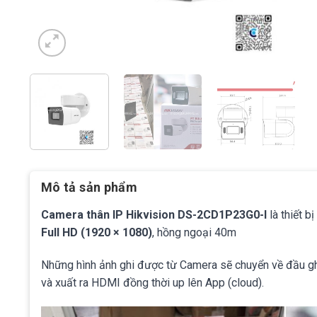
Mô tả sản phẩm
Camera thân IP Hikvision DS-2CD1P23G0-I
là thiết b
Full HD (1920 × 1080)
, hồng ngoại 40m
Những hình ảnh ghi được từ Camera sẽ chuyển về đầu ghi
và xuất ra HDMI đồng thời up lên App (cloud).