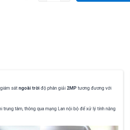
ị giám sát
ngoài trời
độ phân giải
2MP
tương đương với
 trung tâm, thông qua mạng Lan nội bộ để xử lý tính năng