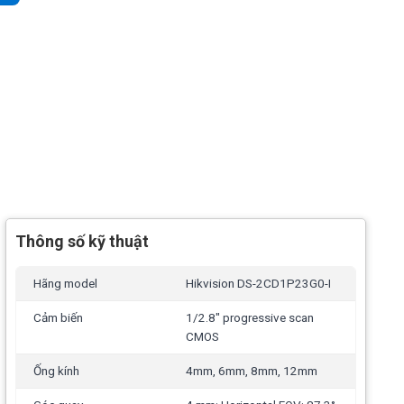
Thông số kỹ thuật
Hãng model
Hikvision DS-2CD1P23G0-I
Cảm biến
1/2.8" progressive scan
CMOS
Ống kính
4mm, 6mm, 8mm, 12mm