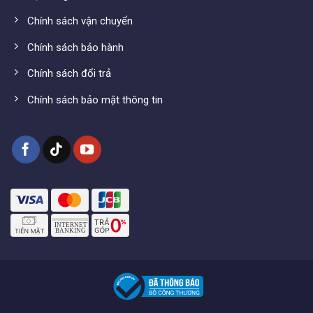
Nhân công
đi cáp
Chính sách vận chuyển
(dưới
2 người
Mắt/cam
200,000
50m) + cài
Chính sách bảo hành
đặt phần
mềm
Chính sách đổi trả
Cáp mạng
Chính sách bảo mật thông tin
truyền tín
Cat 5E, AMP
Mét
8,000
hiệu,
nguồn
TỔNG
LỰA CHỌN LẮP ĐẶT
TIỀN
Chưa
gồm cáp (đ)
Bộ 5 mắt camera
12,000,000
(xem lại khoảng 13 ngày)
Bộ 6 mắt camera
13,220,000
(xem lại khoảng 11 ngày)
Bộ 7 mắt camera
14,440,000
(xem lại khoảng 9 ngày)
Bộ 8 mắt camera
15,660,000
(xem lại khoảng 7 ngày)