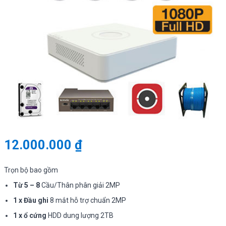
12.000.000
₫
Trọn bộ bao gồm
Từ 5 – 8
Cầu/Thân phân giải 2MP
1 x Đầu ghi
8 mắt hỗ trợ chuẩn 2MP
1 x ổ cứng
HDD dung lượng 2TB