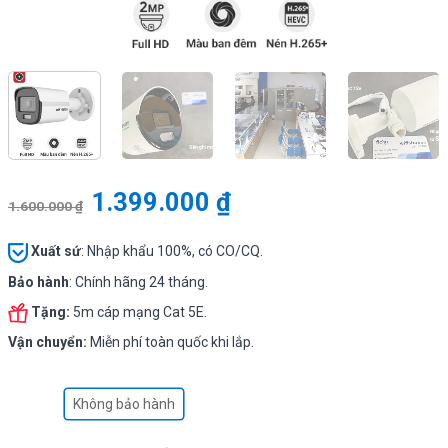
1.399.000
₫
1.600.000
₫
Xuất sứ
: Nhập khẩu 100%, có CO/CQ.
Bảo hành
: Chính hãng 24 tháng.
Tặng:
5m cáp mạng Cat 5E.
Vận chuyển:
Miễn phí toàn quốc khi lắp.
Không bảo hành