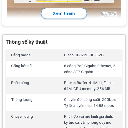
Xem thêm
Thông số kỹ thuật
Hãng model
Cisco CBS220-8P-E-2G
Cổng kết nối
8 cổng PoE Gigabit Ethernet, 2
cổng SFP Gigabit
Phần cứng
Packet Buffer: 4.1Mbit, Flash:
64M, CPU memory: 256 MB
Thông lượng
Chuyển đổi công suất: 20Gbps,
Tỷ lệ chuyển tiếp: 14.88 mpps
Chuyên dụng
Phù hợp với mô hình gia đình,
ký túc xá, văn phòng quy mô