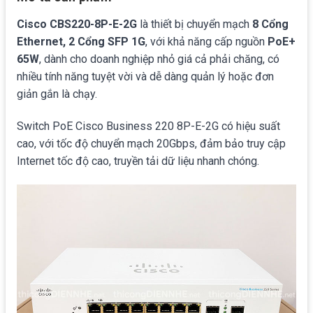
Cisco CBS220-8P-E-2G
là thiết bị chuyển mạch
8 Cổng
Ethernet, 2 Cổng SFP 1G
, với khả năng cấp nguồn
PoE+
65W
, dành cho doanh nghiệp nhỏ giá cả phải chăng, có
nhiều tính năng tuyệt vời và dễ dàng quản lý hoặc đơn
giản gắn là chạy.
Switch PoE Cisco Business 220 8P-E-2G có hiệu suất
cao, với tốc độ chuyển mạch 20Gbps, đảm bảo truy cập
Internet tốc độ cao, truyền tải dữ liệu nhanh chóng.