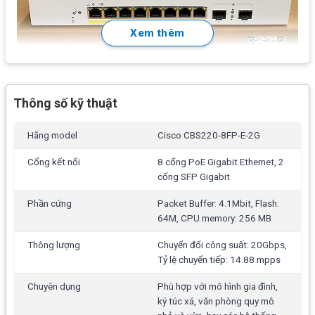
Xem thêm
Thông số kỹ thuật
Hãng model
Cisco CBS220-8FP-E-2G
Cổng kết nối
8 cổng PoE Gigabit Ethernet, 2
cổng SFP Gigabit
Phần cứng
Packet Buffer: 4.1Mbit, Flash:
64M, CPU memory: 256 MB
Thông lượng
Chuyển đổi công suất: 20Gbps,
Tỷ lệ chuyển tiếp: 14.88 mpps
Chuyên dụng
Phù hợp với mô hình gia đình,
ký túc xá, văn phòng quy mô