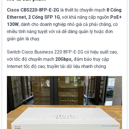
Cisco CBS220-8FP-E-2G
là thiết bị chuyển mạch
8 Cổng
Ethernet, 2 Cổng SFP 1G
, với khả năng cấp nguồn
PoE+
130W
, dành cho doanh nghiệp nhỏ giá cả phải chăng, có
nhiều tính năng tuyệt vời và dễ dàng quản lý hoặc đơn
giản gắn là chạy.
Switch Cisco Business 220 8FP-E-2G có hiệu suất cao,
với tốc độ chuyển mạch
20Gbps,
đảm bảo truy cập
Internet tốc độ cao, truyền tải dữ liệu nhanh chóng.