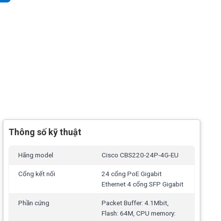
Thông số kỹ thuật
Hãng model
Cisco CBS220-24P-4G-EU
Cổng kết nối
24 cổng PoE Gigabit
Ethernet 4 cổng SFP Gigabit
Phần cứng
Packet Buffer: 4.1Mbit,
Flash: 64M, CPU memory: