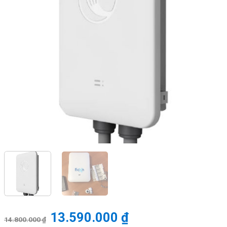
13.590.000
₫
14.800.000
₫