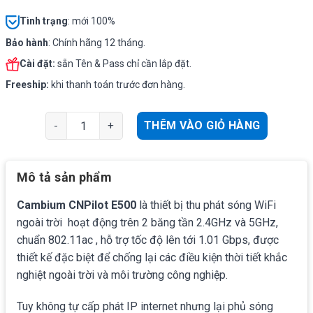
Tình
trạng
: mới 100%
Bảo hành
: Chính hãng 12 tháng.
Cài đặt:
sẵn Tên & Pass chỉ cần lắp đặt.
Freeship:
khi thanh toán trước đơn hàng.
Cambium CNPilot E500 | WiFi ngoài trời Anten phát 23d
THÊM VÀO GIỎ HÀNG
Mô tả sản phẩm
Cambium CNPilot E500
là thiết bị thu phát sóng WiFi
ngoài trời hoạt động trên 2 băng tần 2.4GHz và 5GHz,
chuẩn 802.11ac , hỗ trợ tốc độ lên tới 1.01 Gbps, được
thiết kế đặc biệt để chống lại các điều kiện thời tiết khắc
nghiệt ngoài trời và môi trường công nghiệp.
Tuy không tự cấp phát IP internet nhưng lại phủ sóng