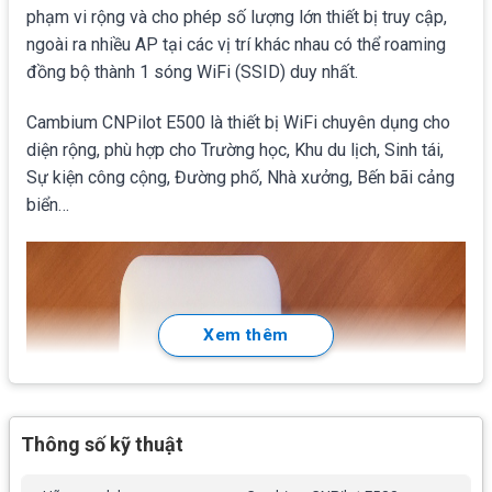
phạm vi rộng và cho phép số lượng lớn thiết bị truy cập,
ngoài ra
nhiều AP tại các vị trí khác nhau có thể roaming
đồng bộ thành 1 sóng WiFi (SSID) duy nhất.
Cambium CNPilot E500 là thiết bị WiFi chuyên dụng cho
diện rộng, phù hợp cho Trường học, Khu du lịch, Sinh tái,
Sự kiện công cộng, Đường phố, Nhà xưởng, Bến bãi cảng
biển…
Xem thêm
Thông số kỹ thuật