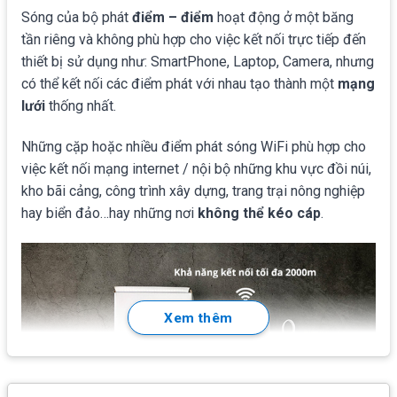
Sóng của bộ phát
điểm – điểm
hoạt động ở một băng
tần riêng và không phù hợp cho việc kết nối trực tiếp đến
thiết bị sử dụng như: SmartPhone, Laptop, Camera, nhưng
có thể kết nối các điểm phát với nhau tạo thành một
mạng
lưới
thống nhất.
Những cặp hoặc nhiều điểm phát sóng WiFi phù hợp cho
việc kết nối mạng internet / nội bộ những khu vực đồi núi,
kho bãi cảng, công trình xây dựng, trang trại nông nghiệp
hay biển đảo…hay những nơi
không thể kéo cáp
.
Xem thêm