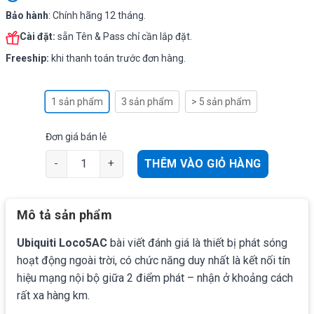
Bảo hành
: Chính hãng 12 tháng.
Cài đặt:
sẵn Tên & Pass chỉ cần lắp đặt.
Freeship:
khi thanh toán trước đơn hàng.
1 sản phẩm
3 sản phẩm
> 5 sản phẩm
Đơn giá bán lẻ
Ubiquiti Loco5AC WiFi điểm điểm phát xa 2000m, 450Mb
THÊM VÀO GIỎ HÀNG
Mô tả sản phẩm
Ubiquiti Loco5AC
bài viết đánh giá là thiết bị phát sóng
hoạt động ngoài trời, có chức năng duy nhất là kết nối tín
hiệu mạng nội bộ giữa 2 điểm phát – nhận ở khoảng cách
rất xa hàng km
.