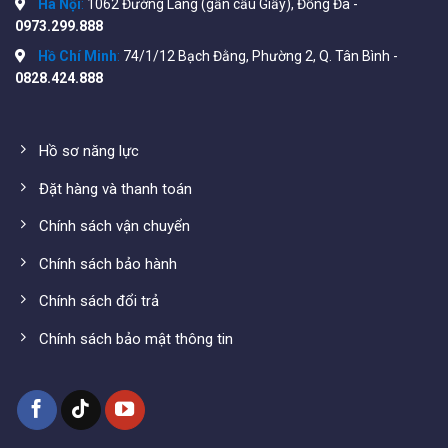
Hà Nội
:
1062 Đường Láng (gần cầu Giấy), Đống Đa -
0973.299.888
Hồ Chí Minh
:
74/1/12 Bạch Đằng, Phường 2, Q. Tân Bình -
0828.424.888
Mô hình hoạt động
Hồ sơ năng lực
Đặt hàng và thanh toán
Chính sách vận chuyển
Chính sách bảo hành
Chính sách đổi trả
Chính sách bảo mật thông tin