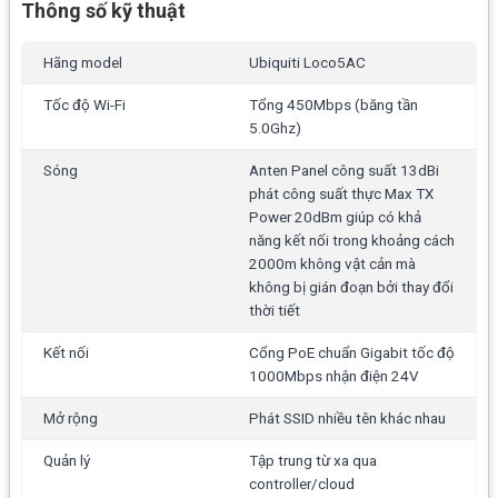
Thông số kỹ thuật
Hãng model
Ubiquiti Loco5AC
Tốc độ Wi-Fi
Tổng 450Mbps (băng tần
5.0Ghz)
Sóng
Anten Panel công suất 13dBi
phát công suất thực Max TX
Power 20dBm giúp có khả
năng kết nối trong khoảng cách
2000m không vật cản mà
không bị gián đoạn bởi thay đổi
thời tiết
Kết nối
Cổng PoE chuẩn Gigabit tốc độ
1000Mbps nhận điện 24V
Mở rộng
Phát SSID nhiều tên khác nhau
Quản lý
Tập trung từ xa qua
controller/cloud