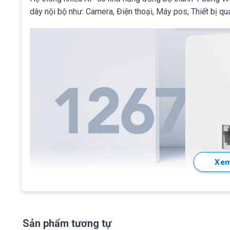
dây nội bộ như: Camera, Điện thoại, Máy pos, Thiết bị qu
Xem
Sản phẩm tương tự